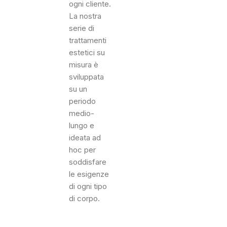
ogni cliente.
La nostra
serie di
trattamenti
estetici su
misura è
sviluppata
su un
periodo
medio-
lungo e
ideata ad
hoc per
soddisfare
le esigenze
di ogni tipo
di corpo.